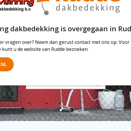
ng dakbedekking is overgegaan in Ru
ier vragen over? Neem dan gerust contact met ons op. Voor
e kunt u de website van Rudde bezoeken.
.NL