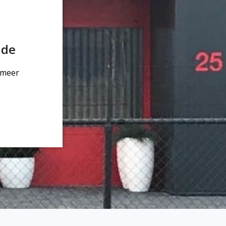
dde
 meer